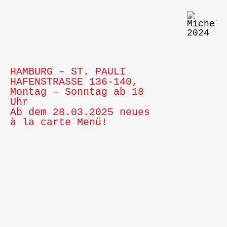
SALT &
SILVER
HAMBURG
HAMBURG – ST. PAULI
HAFENSTRASSE 136-140,
Montag – Sonntag ab 18
Uhr
Ab dem 28.03.2025 neues
à la carte Menü!
Casual Fine Dining & Wein
SOUR, SALTY, SPICY,