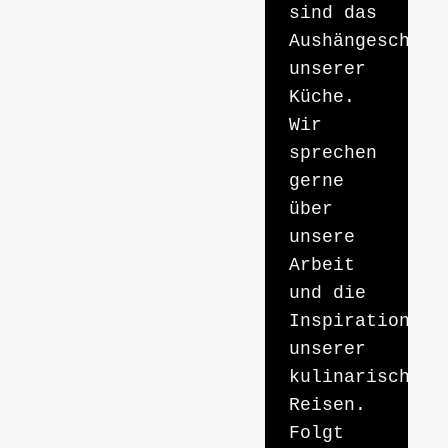
sind das
Aushängeschild
unserer
Küche.
Wir
sprechen
gerne
über
unsere
Arbeit
und die
Inspiration
unserer
kulinarischen
Reisen.
Folgt