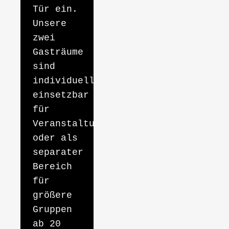
Tür ein.
Unsere
zwei
Gasträume
sind
individuell
einsetzbar
für
Veranstaltungen
oder als
separater
Bereich
für
größere
Gruppen
ab 20