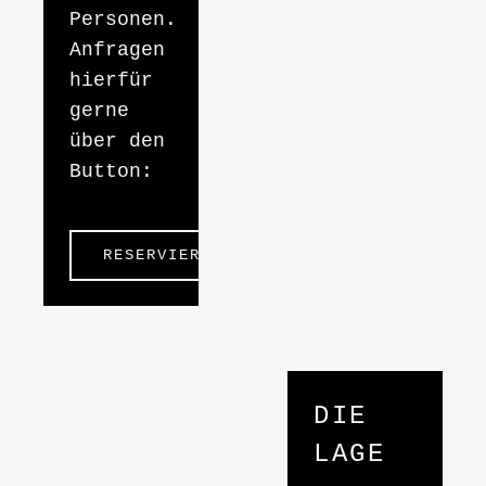
Personen.
Anfragen
hierfür
gerne
über den
Button:
RESERVIEREN
DIE
LAGE