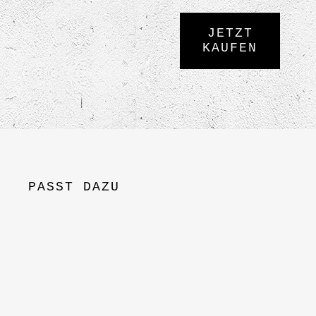
JETZT
KAUFEN
PASST DAZU
JETZT
KAUFEN